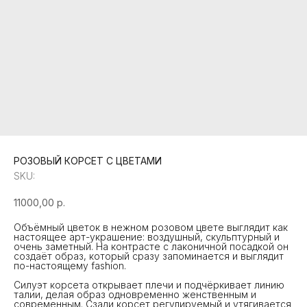
РОЗОВЫЙ КОРСЕТ С ЦВЕТАМИ
SKU:
11000,00
р.
Объёмный цветок в нежном розовом цвете выглядит как
настоящее арт-украшение: воздушный, скульптурный и
очень заметный. На контрасте с лаконичной посадкой он
создаёт образ, который сразу запоминается и выглядит
по-настоящему fashion.
Силуэт корсета открывает плечи и подчёркивает линию
талии, делая образ одновременно женственным и
современным. Сзади корсет регулируемый и утягивается