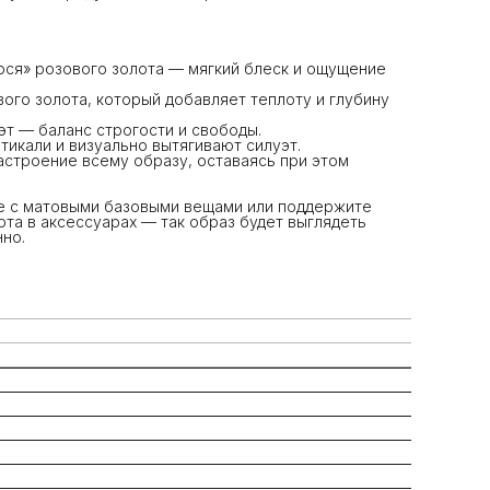
ося» розового золота — мягкий блеск и ощущение
вого золота, который добавляет теплоту и глубину
эт — баланс строгости и свободы.
тикали и визуально вытягивают силуэт.
настроение всему образу, оставаясь при этом
те с матовыми базовыми вещами или поддержите
ота в аксессуарах — так образ будет выглядеть
но.